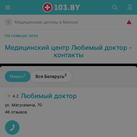
Медицинские центры в Минске
На главную сети
Медицинский центр Любимый доктор -
контакты
2
2
Минск
Вся Беларусь
Любимый доктор
4.2
ул. Матусевича
,
70
46 отзывов