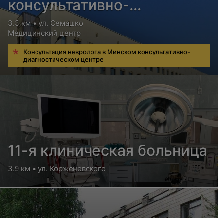
консультативно-
диагностический центр
3.3 км • ул. Семашко
Медицинский центр
Консультация невролога в Минском консультативно-
диагностическом центре
11-я клиническая больница
3.9 км • ул. Корженевского