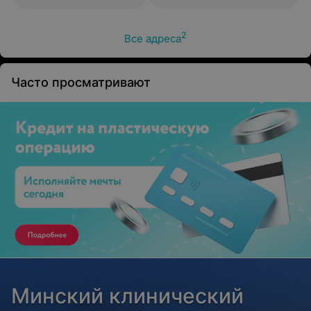
2
Все адреса
Часто просматривают
Минский клинический