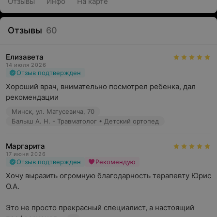
Отзывы
Инфо
На карте
Отзывы
60
Елизавета
14 июля 2026
Отзыв подтвержден
Хороший врач, внимательно посмотрел ребенка, дал 
рекомендации
Минск, ул. Матусевича, 70
Балыш А. Н. - Травматолог • Детский ортопед
Маргарита
17 июня 2026
Отзыв подтвержден
Рекомендую
Хочу выразить огромную благодарность терапевту Юрис 
О.А.

Это не просто прекрасный специалист, а настоящий 