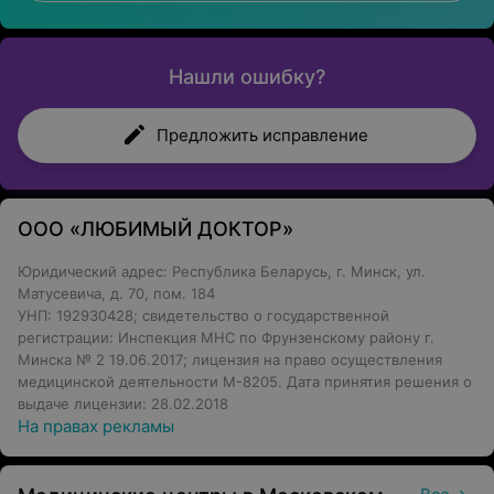
Нашли ошибку?
Предложить исправление
ООО «ЛЮБИМЫЙ ДОКТОР»
Юридический адрес: Республика Беларусь, г. Минск, ул.
Матусевича, д. 70, пом. 184
УНП: 192930428; свидетельство о государственной
регистрации: Инспекция МНС по Фрунзенскому району г.
Минска № 2 19.06.2017; лицензия на право осуществления
медицинской деятельности М-8205. Дата принятия решения о
выдаче лицензии: 28.02.2018
На правах рекламы