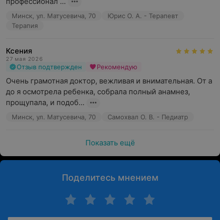
профессионал ...
Минск, ул. Матусевича, 70
Юрис О. А. - Терапевт
Терапия
Ксения
27 мая 2026
Отзыв подтвержден
Рекомендую
Очень грамотная доктор, вежливая и внимательная. От а 
до я осмотрела ребенка, собрала полный анамнез, 
прощупала, и подоб...
Минск, ул. Матусевича, 70
Самохвал О. В. - Педиатр
Показать ещё
Поделитесь мнением